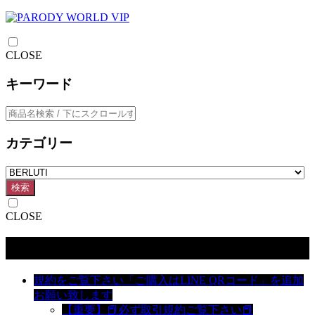
CLOSE
キーワード
カテゴリー
検索
CLOSE
カテゴリー
規約をご覧下さい「ご購入はLINE QRコード」を追加
お願い致します
【重要】📕必ず取引規約ご覧下さい📕