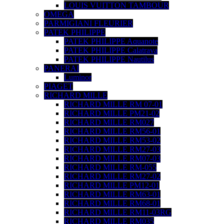
LOUIS VUITTON TAMBOUR
OMEGA
PARMIGIANI FLEURIER
PATEK PHILIPPE
PATEK PHILIPPE Aquanote
PATEK PHILIPPE Calatrava
PATEK PHILIPPE Nautilus
PANERAI
Luminor
PIAGET
RICHARD MILLE
RICHARD MILLE RM 07-01
RICHARD MILLE PM21-02
RICHARD MILLE RM027
RICHARD MILLE RM56-01
RICHARD MILLE RM53-02
RICHARD MILLE RM27-03
RICHARD MILLE RM07-03
RICHARD MILLE RM-055
RICHARD MILLE RM27-02
RICHARD MILLE PM12-01
RICHARD MILLE RM63-01
RICHARD MILLE RM68-01
RICHARD MILLE RM11-03RG
RICHARD MILLE RM035