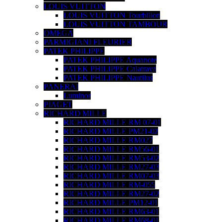
LOUIS VUITTON
LOUIS VUITTON Tourbillon
LOUIS VUITTON TAMBOUR
OMEGA
PARMIGIANI FLEURIER
PATEK PHILIPPE
PATEK PHILIPPE Aquanote
PATEK PHILIPPE Calatrava
PATEK PHILIPPE Nautilus
PANERAI
Luminor
PIAGET
RICHARD MILLE
RICHARD MILLE RM 07-01
RICHARD MILLE PM21-02
RICHARD MILLE RM027
RICHARD MILLE RM56-01
RICHARD MILLE RM53-02
RICHARD MILLE RM27-03
RICHARD MILLE RM07-03
RICHARD MILLE RM-055
RICHARD MILLE RM27-02
RICHARD MILLE PM12-01
RICHARD MILLE RM63-01
RICHARD MILLE RM68-01