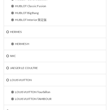
HUBLOT Classic Fusion
HUBLOT Big Bang
HUBLOT Interior 限定版
HERMES
HERMES H
IWC
JAEGER LE COULTRE
LOUIS VUITTON
LOUIS VUITTON Tourbillon
LOUIS VUITTON TAMBOUR