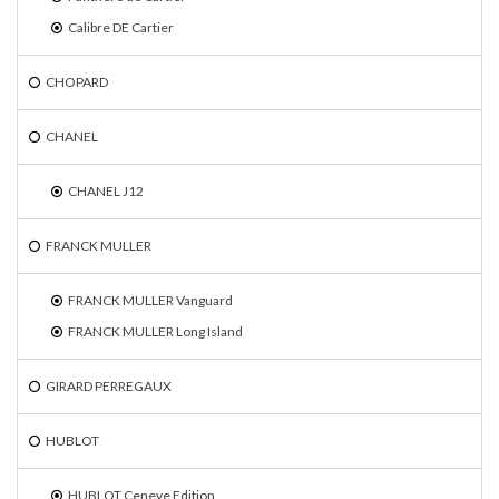
Calibre DE Cartier
CHOPARD
CHANEL
CHANEL J12
FRANCK MULLER
FRANCK MULLER Vanguard
FRANCK MULLER Long Island
GIRARD PERREGAUX
HUBLOT
HUBLOT Ceneve Edition