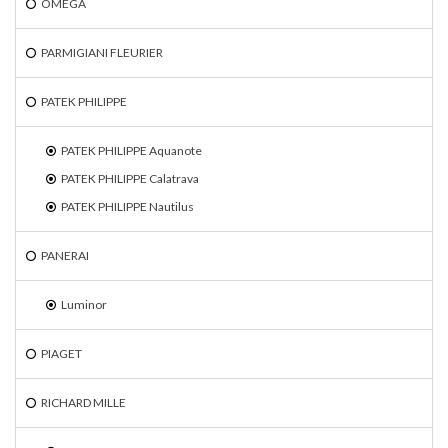
OMEGA
PARMIGIANI FLEURIER
PATEK PHILIPPE
PATEK PHILIPPE Aquanote
PATEK PHILIPPE Calatrava
PATEK PHILIPPE Nautilus
PANERAI
Luminor
PIAGET
RICHARD MILLE