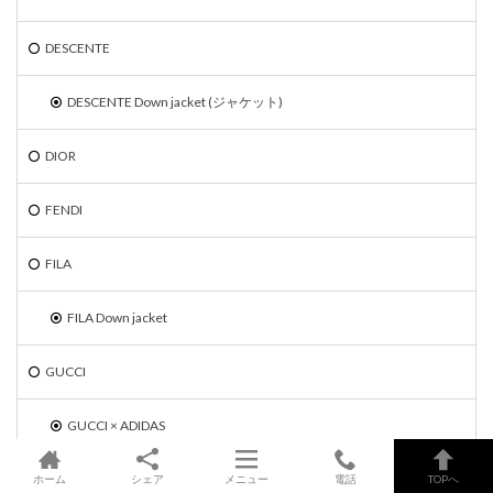
DESCENTE
DESCENTE Down jacket (ジャケット)
DIOR
FENDI
FILA
FILA Down jacket
GUCCI
GUCCI × ADIDAS
GUCCI Tシャツ
ホーム
シェア
メニュー
電話
TOPへ
GUCCI Jacket (ジャケット)