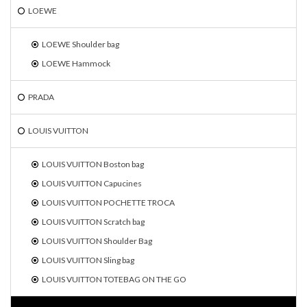
LOEWE
LOEWE Shoulder bag
LOEWE Hammock
PRADA
LOUIS VUITTON
LOUIS VUITTON Boston bag
LOUIS VUITTON Capucines
LOUIS VUITTON POCHETTE TROCA
LOUIS VUITTON Scratch bag
LOUIS VUITTON Shoulder Bag
LOUIS VUITTON Sling bag
LOUIS VUITTON TOTEBAG ON THE GO