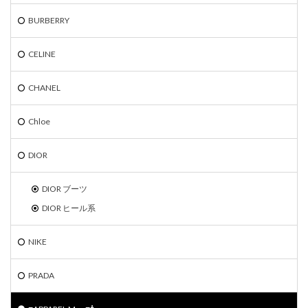
BURBERRY
CELINE
CHANEL
Chloe
DIOR
DIOR ブーツ
DIOR ヒール系
NIKE
PRADA