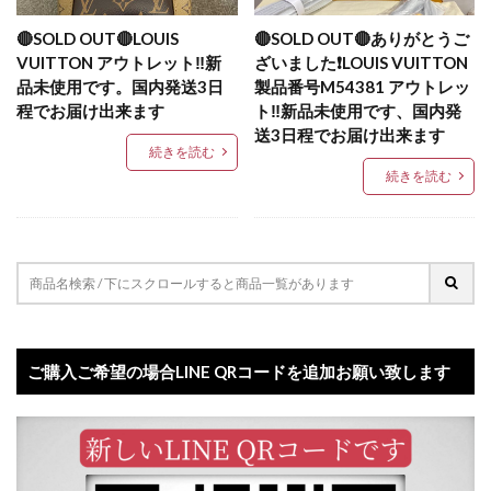
🔴SOLD OUT🔴LOUIS
🔴SOLD OUT🔴ありがとうご
VUITTON アウトレット‼️新
ざいました❗️LOUIS VUITTON
品未使用です。国内発送3日
製品番号M54381 アウトレッ
程でお届け出来ます
ト‼️新品未使用です、国内発
送3日程でお届け出来ます
続きを読む
続きを読む
ご購入ご希望の場合LINE QRコードを追加お願い致します