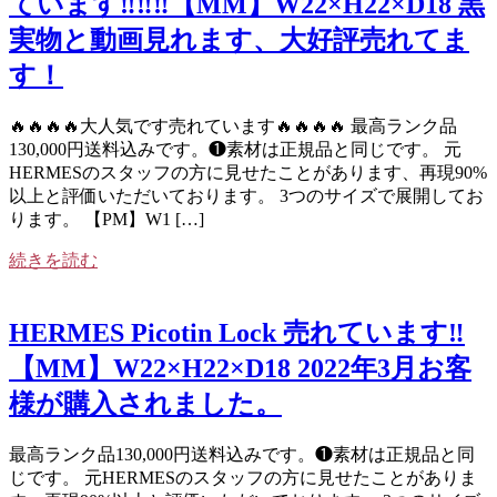
ています‼️‼️‼️【MM】W22×H22×D18 黒
実物と動画見れます、大好評売れてま
す！
🔥🔥🔥🔥大人気です売れています🔥🔥🔥🔥 最高ランク品
130,000円送料込みです。❶素材は正規品と同じです。 元
HERMESのスタッフの方に見せたことがあります、再現90%
以上と評価いただいております。 3つのサイズで展開してお
ります。 【PM】W1 […]
続きを読む
HERMES Picotin Lock 売れています‼️
【MM】W22×H22×D18 2022年3月お客
様が購入されました。
最高ランク品130,000円送料込みです。❶素材は正規品と同
じです。 元HERMESのスタッフの方に見せたことがありま