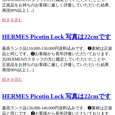
正規品をお持ちのお客様に厳しく評価していただいた結果、
再現90%以上 […]
続きを読む
HERMES Picotin Lock 写真は22cmです
最高ランク品110,000-130,000円送料込みです。❶素材は正規
品と同じです。❷お客様から長年評価いただいております。
元HERMESのスタッフの方に鑑定していただいたことや、
正規品をお持ちのお客様に厳しく評価していただいた結果、
再現90%以上 […]
続きを読む
HERMES Picotin Lock 写真は22cmです
最高ランク品120,000-140,000円送料込みです。❶素材は正規
品と同じです。❷お客様から長年評価いただいております。