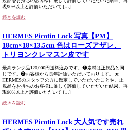
規品をお持ちのお客様に厳しく評価していただいた結果、再
現90%以上と評価いただいて […]
続きを読む
HERMES Picotin Lock 写真【PM】
18cm×18×13.5cm 色はローズアザレ、
トリヨンクレマスン皮です
最高ランク品120,000円送料込みです。❶素材は正規品と同
じです。❷お客様から長年評価いただいております。 元
HERMESのスタッフの方に鑑定していただいたことや、正
規品をお持ちのお客様に厳しく評価していただいた結果、再
現90%以上と評価いただいて […]
続きを読む
HERMES Picotin Lock 大人気です売れ