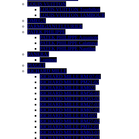
LOUIS VUITTON
LOUIS VUITTON Tourbillon
LOUIS VUITTON TAMBOUR
OMEGA
PARMIGIANI FLEURIER
PATEK PHILIPPE
PATEK PHILIPPE Aquanote
PATEK PHILIPPE Calatrava
PATEK PHILIPPE Nautilus
PANERAI
Luminor
PIAGET
RICHARD MILLE
RICHARD MILLE RM 07-01
RICHARD MILLE PM21-02
RICHARD MILLE RM027
RICHARD MILLE RM56-01
RICHARD MILLE RM53-02
RICHARD MILLE RM27-03
RICHARD MILLE RM07-03
RICHARD MILLE RM-055
RICHARD MILLE RM27-02
RICHARD MILLE PM12-01
RICHARD MILLE RM63-01
RICHARD MILLE RM68-01