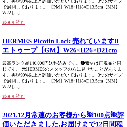
す、再現90%以上と評価いただいております。 3つのサイズ
で展開しております。 【PM】W18×H18×D13.5cm【MM】
W22 […]
続きを読む
HERMES Picotin Lock 売れています‼️
エトゥープ【GM】W26×H26×D21cm
最高ランク品140,000円送料込みです。❶素材は正規品と同
じです。 元HERMESのスタッフの方に見せたことがありま
す、再現90%以上と評価いただいております。 3つのサイズ
で展開しております。 【PM】W18×H18×D13.5cm【MM】
W22 […]
続きを読む
2021.12月常連のお客様から🌺100点🌺評
価いただきました,お届けまで12日間程