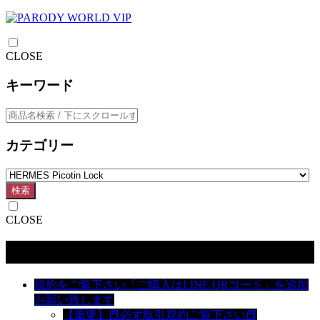
CLOSE
キーワード
カテゴリー
検索
CLOSE
カテゴリー
規約をご覧下さい「ご購入はLINE QRコード」を追加
お願い致します
【重要】📕必ず取引規約ご覧下さい📕