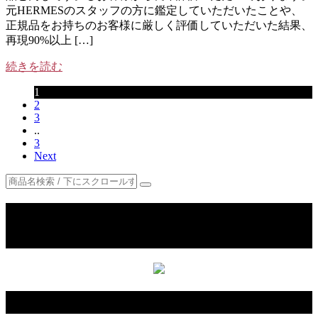
元HERMESのスタッフの方に鑑定していただいたことや、
正規品をお持ちのお客様に厳しく評価していただいた結果、
再現90%以上 […]
続きを読む
1
2
3
..
3
Next
ご購入ご希望の場合LINE QRコードを
追加お願い致します
カテゴリー