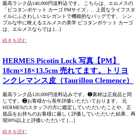
最高ランク品140,000円送料込です。 こちらは、エルメスの
「ピコタンポケット カーゴ PMサイズ」、上質なライフスタ
イルにふさわしいエレガントで機能的なバッグです。 シン
プルな中に映えるエルメスの美学 ピコタンポケット カーゴ
は、エルメスならでは […]
続きを読む
HERMES Picotin Lock 写真【PM】
18cm×18×13.5cm 売れてます。トリヨ
ンクレマンス皮（Taurillon Clemence）
最高ランク品120,000円送料込みです。❶素材は正規品と同
じです。❷お客様から長年評価いただいております。 元
HERMESのスタッフの方に鑑定していただいたことや、正
規品をお持ちのお客様に厳しく評価していただいた結果、再
現90%以上と評価いただいて […]
続きを読む