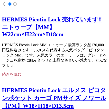
HERMES Picotin Lock 売れています‼️
エトゥープ【MM】
W22cm×H22cm×D18cm
HERMÈS Picotin Lock MM エトゥープ 最高ランク品130,000
円送料込みです エルメスを代表する人気バッグ「ピコタン
ロック MM」です。人気カラーのエトゥープは、グレーとベ
ージュを絶妙に組み合わせた上品な色合いが魅力で、どんな
フ […]
続きを読む
HERMES Picotin Lock エルメス ピコタ
ンポケット カーゴ PMサイズ ノワール
【PM】W18×H18×D13.5cm