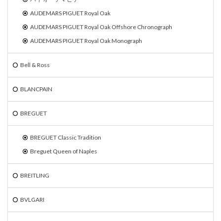
AUDEMARS PIGUET Royal Oak
AUDEMARS PIGUET Royal Oak Offshore Chronograph
AUDEMARS PIGUET Royal Oak Monograph
Bell & Ross
BLANCPAIN
BREGUET
BREGUET Classic Tradition
Breguet Queen of Naples
BREITLING
BVLGARI