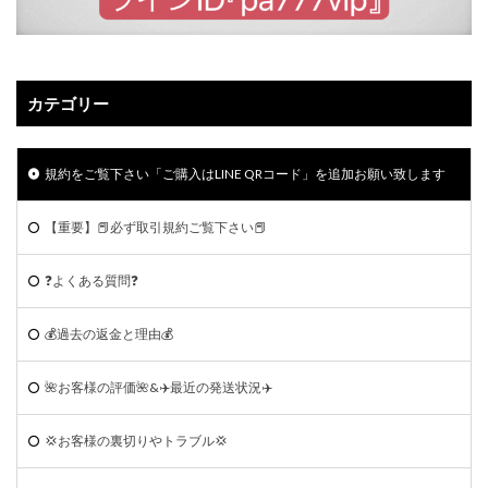
カテゴリー
規約をご覧下さい「ご購入はLINE QRコード」を追加お願い致します
【重要】📕必ず取引規約ご覧下さい📕
❓よくある質問❓
💰過去の返金と理由💰
🌺お客様の評価🌺&✈️最近の発送状況✈️
💢お客様の裏切りやトラブル💢