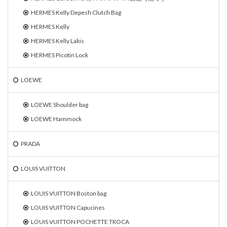
HERMES Kelly Depesh Clutch Bag
HERMES Kelly
HERMES Kelly Lakis
HERMES Picotin Lock
LOEWE
LOEWE Shoulder bag
LOEWE Hammock
PRADA
LOUIS VUITTON
LOUIS VUITTON Boston bag
LOUIS VUITTON Capucines
LOUIS VUITTON POCHETTE TROCA