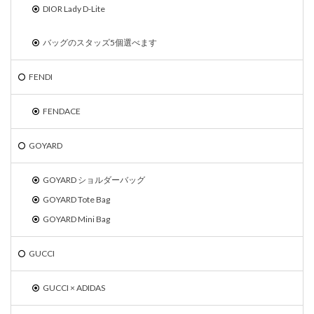
DIOR Lady D-Lite
バッグのスタッズ5個選べます
FENDI
FENDACE
GOYARD
GOYARD ショルダーバッグ
GOYARD Tote Bag
GOYARD Mini Bag
GUCCI
GUCCI × ADIDAS