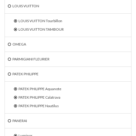
LOUIS VUITTON
LOUIS VUITTON Tourbillon
LOUIS VUITTON TAMBOUR
OMEGA
PARMIGIANI FLEURIER
PATEK PHILIPPE
PATEK PHILIPPE Aquanote
PATEK PHILIPPE Calatrava
PATEK PHILIPPE Nautilus
PANERAI
Luminor