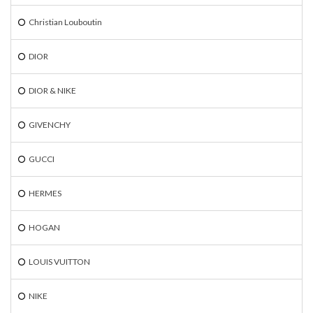
Christian Louboutin
DIOR
DIOR & NIKE
GIVENCHY
GUCCI
HERMES
HOGAN
LOUIS VUITTON
NIKE