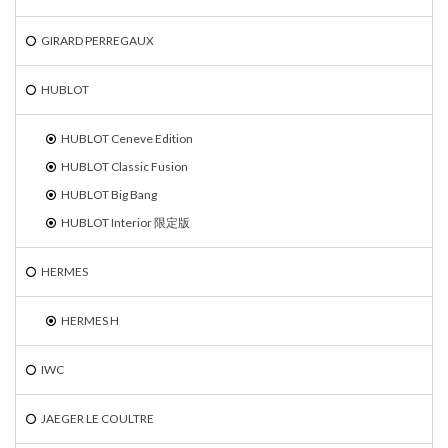
GIRARD PERREGAUX
HUBLOT
HUBLOT Ceneve Edition
HUBLOT Classic Fusion
HUBLOT Big Bang
HUBLOT Interior 限定版
HERMES
HERMES H
IWC
JAEGER LE COULTRE