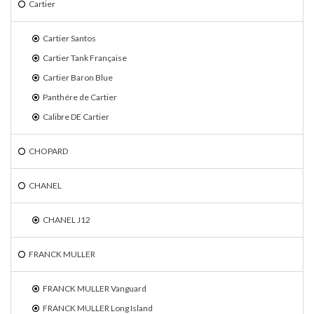
Cartier
Cartier Santos
Cartier Tank Française
Cartier Baron Blue
Panthére de Cartier
Calibre DE Cartier
CHOPARD
CHANEL
CHANEL J12
FRANCK MULLER
FRANCK MULLER Vanguard
FRANCK MULLER Long Island