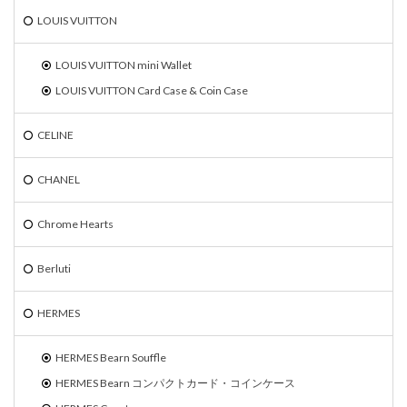
LOUIS VUITTON
LOUIS VUITTON mini Wallet
LOUIS VUITTON Card Case & Coin Case
CELINE
CHANEL
Chrome Hearts
Berluti
HERMES
HERMES Bearn Souffle
HERMES Bearn コンパクトカード・コインケース