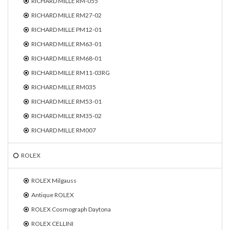
RICHARD MILLE RM-055
RICHARD MILLE RM27-02
RICHARD MILLE PM12-01
RICHARD MILLE RM63-01
RICHARD MILLE RM68-01
RICHARD MILLE RM11-03RG
RICHARD MILLE RM035
RICHARD MILLE RM53-01
RICHARD MILLE RM35-02
RICHARD MILLE RM007
ROLEX
ROLEX Milgauss
Antique ROLEX
ROLEX Cosmograph Daytona
ROLEX CELLINI