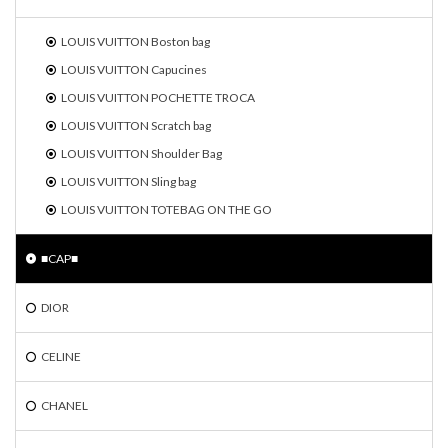
LOUIS VUITTON Boston bag
LOUIS VUITTON Capucines
LOUIS VUITTON POCHETTE TROCA
LOUIS VUITTON Scratch bag
LOUIS VUITTON Shoulder Bag
LOUIS VUITTON Sling bag
LOUIS VUITTON TOTEBAG ON THE GO
■CAP■
DIOR
CELINE
CHANEL