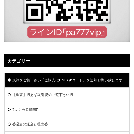
カテゴリー
規約をご覧下さい「ご購入はLINE QRコード」を追加お願い致します
【重要】📕必ず取引規約ご覧下さい📕
❓よくある質問❓
💰過去の返金と理由💰