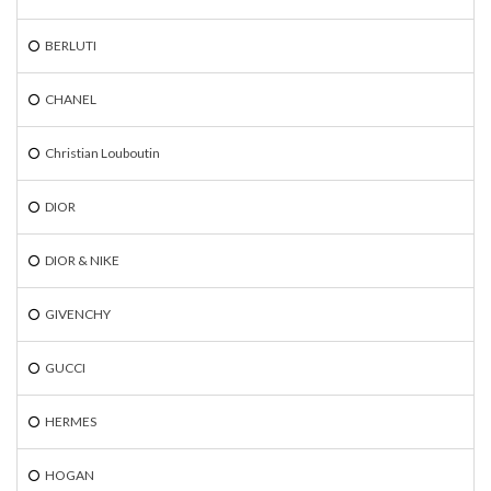
BERLUTI
CHANEL
Christian Louboutin
DIOR
DIOR & NIKE
GIVENCHY
GUCCI
HERMES
HOGAN