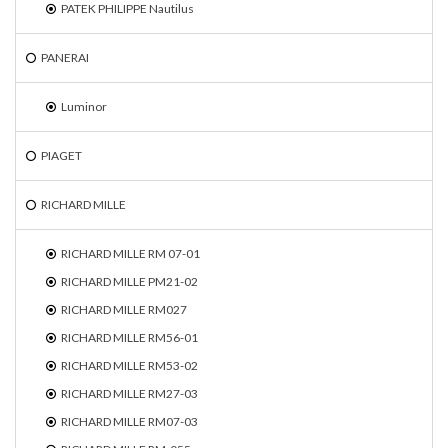
PATEK PHILIPPE Nautilus
PANERAI
Luminor
PIAGET
RICHARD MILLE
RICHARD MILLE RM 07-01
RICHARD MILLE PM21-02
RICHARD MILLE RM027
RICHARD MILLE RM56-01
RICHARD MILLE RM53-02
RICHARD MILLE RM27-03
RICHARD MILLE RM07-03