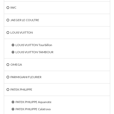
IWC
JAEGER LE COULTRE
LOUIS VUITTON
LOUIS VUITTON Tourbillon
LOUIS VUITTON TAMBOUR
OMEGA
PARMIGIANI FLEURIER
PATEK PHILIPPE
PATEK PHILIPPE Aquanote
PATEK PHILIPPE Calatrava