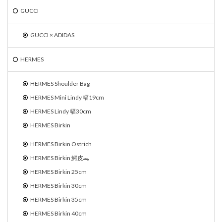
GUCCI
GUCCI × ADIDAS
HERMES
HERMES Shoulder Bag
HERMES Mini Lindy 幅19cm
HERMES Lindy 幅30cm
HERMES Birkin
HERMES Birkin Ostrich
HERMES Birkin 鰐皮🐊
HERMES Birkin 25cm
HERMES Birkin 30cm
HERMES Birkin 35cm
HERMES Birkin 40cm