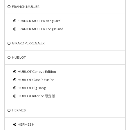
FRANCK MULLER
FRANCK MULLER Vanguard
FRANCK MULLER Long Island
GIRARD PERREGAUX
HUBLOT
HUBLOT Ceneve Edition
HUBLOT Classic Fusion
HUBLOT Big Bang
HUBLOT Interior 限定版
HERMES
HERMES H