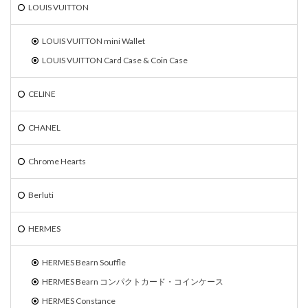
LOUIS VUITTON
LOUIS VUITTON mini Wallet
LOUIS VUITTON Card Case & Coin Case
CELINE
CHANEL
Chrome Hearts
Berluti
HERMES
HERMES Bearn Souffle
HERMES Bearn コンパクトカード・コインケース
HERMES Constance