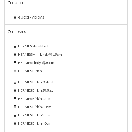
GUCCI
GUCCI × ADIDAS
HERMES
HERMES Shoulder Bag
HERMES Mini Lindy 幅19cm
HERMES Lindy 幅30cm
HERMES Birkin
HERMES Birkin Ostrich
HERMES Birkin 鰐皮🐊
HERMES Birkin 25cm
HERMES Birkin 30cm
HERMES Birkin 35cm
HERMES Birkin 40cm