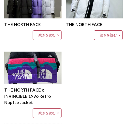
THE NORTH FACE
THE NORTH FACE
続きを読む
続きを読む
THE NORTH FACE x
INVINCIBLE 1996 Retro
Nuptse Jacket
続きを読む