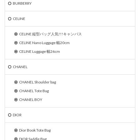
BURBERRY
CELINE
CELINE 縦型バッグ人気!!!キャンバス
CELINE Nano Luggage 幅20cm
CELINE Luggage 幅26cm
CHANEL
CHANEL Shoulder bag
CHANEL Tote Bag
CHANEL BOY
DIOR
Dior Book Tote Bag
DIOR Saddle Bag