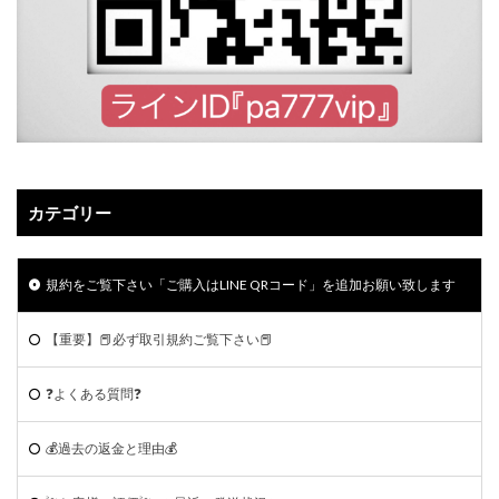
カテゴリー
規約をご覧下さい「ご購入はLINE QRコード」を追加お願い致します
【重要】📕必ず取引規約ご覧下さい📕
❓よくある質問❓
💰過去の返金と理由💰