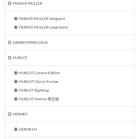
FRANCK MULLER
FRANCK MULLER Vanguard
FRANCK MULLER Long Island
GIRARD PERREGAUX
HUBLOT
HUBLOT Ceneve Edition
HUBLOT Classic Fusion
HUBLOT Big Bang
HUBLOT Interior 限定版
HERMES
HERMES H