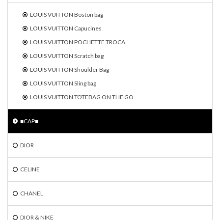
LOUIS VUITTON Boston bag
LOUIS VUITTON Capucines
LOUIS VUITTON POCHETTE TROCA
LOUIS VUITTON Scratch bag
LOUIS VUITTON Shoulder Bag
LOUIS VUITTON Sling bag
LOUIS VUITTON TOTEBAG ON THE GO
■CAP■
DIOR
CELINE
CHANEL
DIOR & NIKE