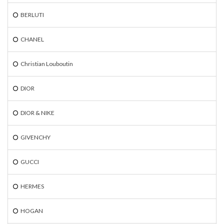
BERLUTI
CHANEL
Christian Louboutin
DIOR
DIOR & NIKE
GIVENCHY
GUCCI
HERMES
HOGAN