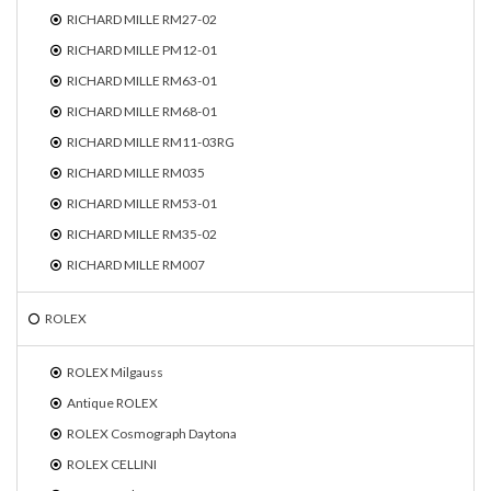
RICHARD MILLE RM27-02
RICHARD MILLE PM12-01
RICHARD MILLE RM63-01
RICHARD MILLE RM68-01
RICHARD MILLE RM11-03RG
RICHARD MILLE RM035
RICHARD MILLE RM53-01
RICHARD MILLE RM35-02
RICHARD MILLE RM007
ROLEX
ROLEX Milgauss
Antique ROLEX
ROLEX Cosmograph Daytona
ROLEX CELLINI