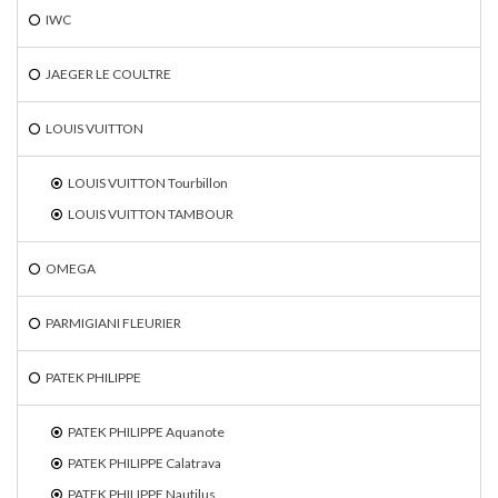
IWC
JAEGER LE COULTRE
LOUIS VUITTON
LOUIS VUITTON Tourbillon
LOUIS VUITTON TAMBOUR
OMEGA
PARMIGIANI FLEURIER
PATEK PHILIPPE
PATEK PHILIPPE Aquanote
PATEK PHILIPPE Calatrava
PATEK PHILIPPE Nautilus