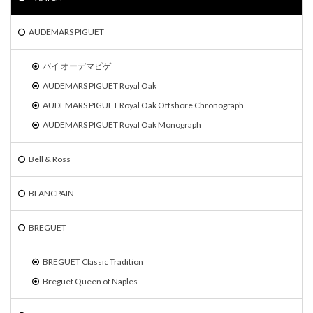
AUDEMARS PIGUET
バイ オーデマピゲ
AUDEMARS PIGUET Royal Oak
AUDEMARS PIGUET Royal Oak Offshore Chronograph
AUDEMARS PIGUET Royal Oak Monograph
Bell & Ross
BLANCPAIN
BREGUET
BREGUET Classic Tradition
Breguet Queen of Naples