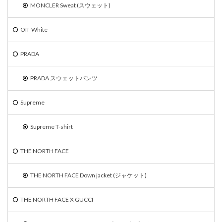
MONCLER Sweat (スウェット)
Off-White
PRADA
PRADA スウェットパンツ
Supreme
Supreme T-shirt
THE NORTH FACE
THE NORTH FACE Down jacket (ジャケット)
THE NORTH FACE X GUCCI