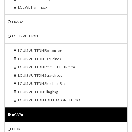
LOEWE Hammock
PRADA
LOUIS VUITTON
LOUIS VUITTON Boston bag
LOUIS VUITTON Capucines
LOUIS VUITTON POCHETTE TROCA
LOUIS VUITTON Scratch bag
LOUIS VUITTON Shoulder Bag
LOUIS VUITTON Sling bag
LOUIS VUITTON TOTEBAG ON THE GO
■CAP■
DIOR