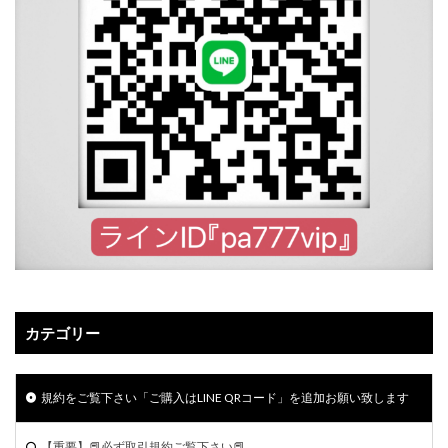
カテゴリー
規約をご覧下さい「ご購入はLINE QRコード」を追加お願い致します
【重要】📕必ず取引規約ご覧下さい📕