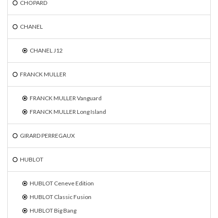
CHOPARD
CHANEL
CHANEL J12
FRANCK MULLER
FRANCK MULLER Vanguard
FRANCK MULLER Long Island
GIRARD PERREGAUX
HUBLOT
HUBLOT Ceneve Edition
HUBLOT Classic Fusion
HUBLOT Big Bang