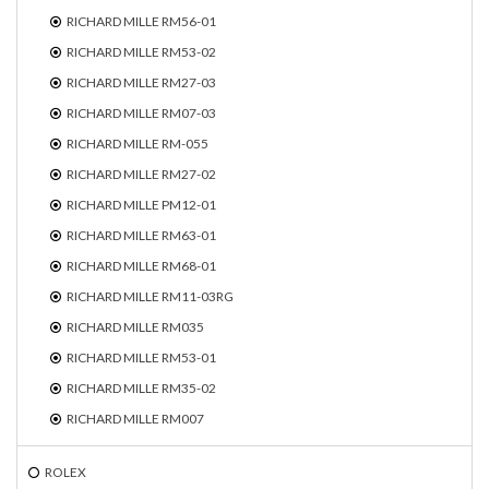
RICHARD MILLE RM56-01
RICHARD MILLE RM53-02
RICHARD MILLE RM27-03
RICHARD MILLE RM07-03
RICHARD MILLE RM-055
RICHARD MILLE RM27-02
RICHARD MILLE PM12-01
RICHARD MILLE RM63-01
RICHARD MILLE RM68-01
RICHARD MILLE RM11-03RG
RICHARD MILLE RM035
RICHARD MILLE RM53-01
RICHARD MILLE RM35-02
RICHARD MILLE RM007
ROLEX