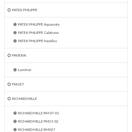
PATEK PHILIPPE
PATEK PHILIPPE Aquanote
PATEK PHILIPPE Calatrava
PATEK PHILIPPE Nautilus
PANERAI
Luminor
PIAGET
RICHARD MILLE
RICHARD MILLE RM 07-01
RICHARD MILLE PM21-02
RICHARD MILLE RM027