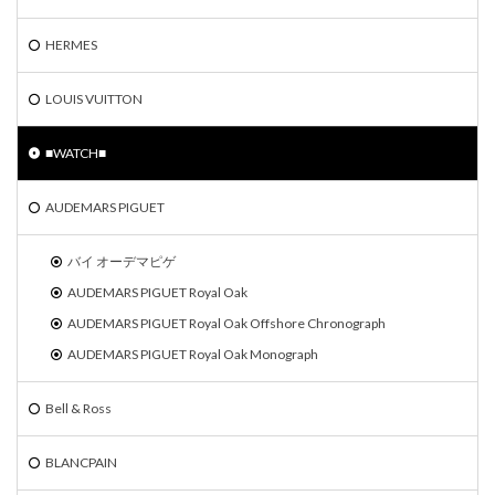
HERMES
LOUIS VUITTON
■WATCH■
AUDEMARS PIGUET
バイ オーデマピゲ
AUDEMARS PIGUET Royal Oak
AUDEMARS PIGUET Royal Oak Offshore Chronograph
AUDEMARS PIGUET Royal Oak Monograph
Bell & Ross
BLANCPAIN