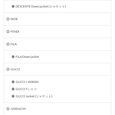
DESCENTE Down jacket (ジャケット)
DIOR
FENDI
FILA
FILA Down jacket
GUCCI
GUCCI × ADIDAS
GUCCI Tシャツ
GUCCI Jacket (ジャケット)
GIVENCHY