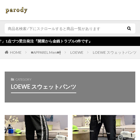
注『開業から金銭トラブル0件です』
■APPAREL Men■🚹
LOEWE
LOEWE スウェットパンツ
HOME
CATEGORY
LOEWE スウェットパンツ