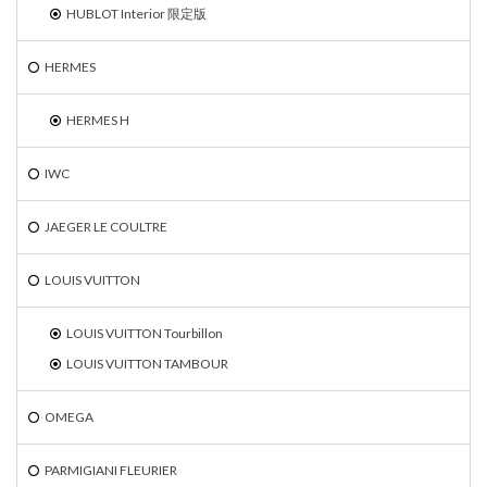
HUBLOT Interior 限定版
HERMES
HERMES H
IWC
JAEGER LE COULTRE
LOUIS VUITTON
LOUIS VUITTON Tourbillon
LOUIS VUITTON TAMBOUR
OMEGA
PARMIGIANI FLEURIER